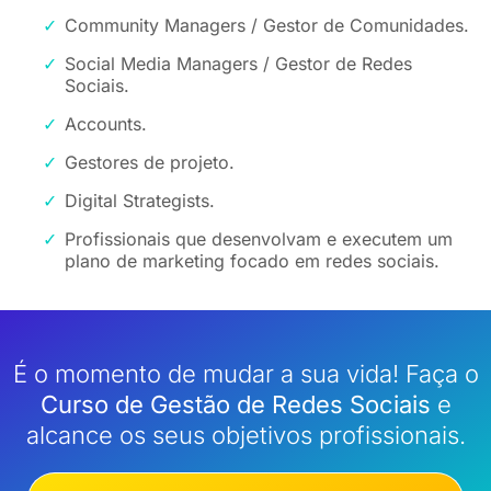
Community Managers / Gestor de Comunidades.
Social Media Managers / Gestor de Redes
Sociais.
Accounts.
Gestores de projeto.
Digital Strategists.
Profissionais que desenvolvam e executem um
plano de marketing focado em redes sociais.
É o momento de mudar a sua vida! Faça o
Curso de Gestão de Redes Sociais
e
alcance os seus objetivos profissionais.