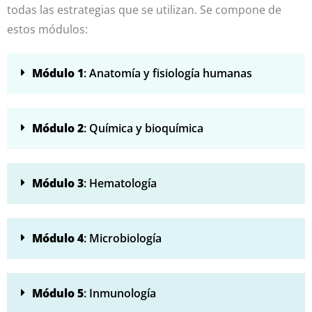
todas las estrategias que se utilizan. Se compone de
estos módulos:
Módulo 1
: Anatomía y fisiología humanas
Módulo 2
: Química y bioquímica
Módulo 3
: Hematología
Módulo 4
: Microbiología
Módulo 5
: Inmunología