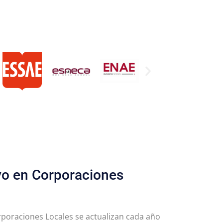
ivo en Corporaciones
orporaciones Locales se actualizan cada año