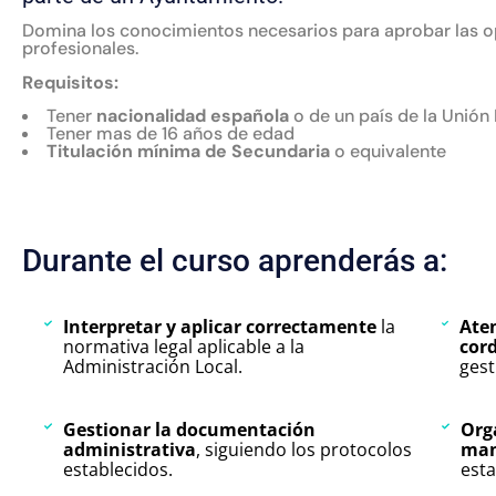
Domina los conocimientos necesarios para aprobar las o
profesionales.
Requisitos:
Tener
nacionalidad española
o de un país de la Unión
Tener mas de 16 años de edad
Titulación mínima de Secundaria
o equivalente
Durante el curso aprenderás a:
Interpretar y aplicar correctamente
la
Aten
normativa legal aplicable a la
cord
Administración Local.
gest
Gestionar la documentación
Orga
administrativa
, siguiendo los protocolos
man
establecidos.
esta