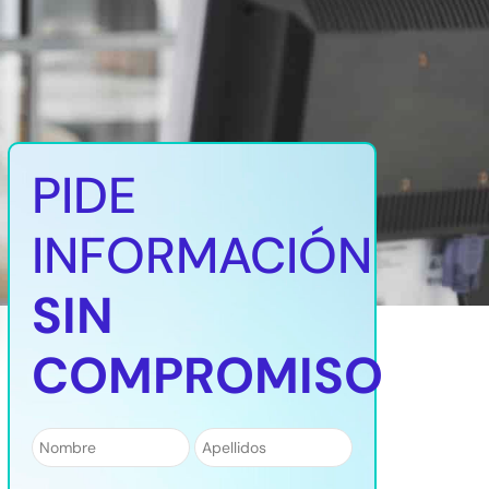
PIDE
INFORMACIÓN
SIN
COMPROMISO
Nombre
*
Apellidos
*