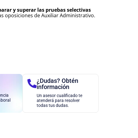
parar y superar las pruebas selectivas
as oposiciones de Auxiliar Administrativo.
¿Dudas? Obtén
información
encia
Un asesor cualificado te
aboral
atenderá para resolver
todas tus dudas.