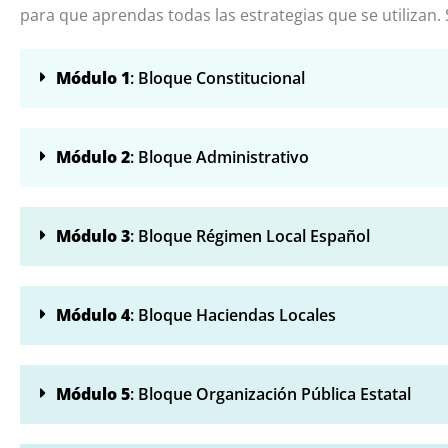
para que aprendas todas las estrategias que se utiliza
Módulo 1
: Bloque Constitucional
Módulo 2
: Bloque Administrativo
Módulo 3
: Bloque Régimen Local Español
Módulo 4
: Bloque Haciendas Locales
Módulo 5
: Bloque Organización Pública Estatal