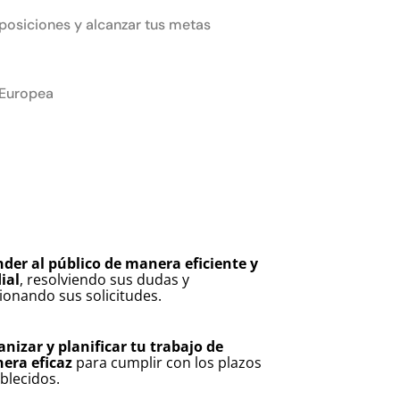
posiciones y alcanzar tus metas
 Europea
der al público de manera eficiente y
ial
, resolviendo sus dudas y
ionando sus solicitudes.
nizar y planificar tu trabajo de
era eficaz
para cumplir con los plazos
blecidos.