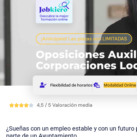
Descubre la mejor
formación online
¡Anticípate! Las plazas son LIMITADAS
Oposiciones Auxil
Corporaciones Lo
Flexibilidad de horarios
Modalidad Online
4,5 / 5 Valoración media
¿Sueñas con un empleo estable y con un futuro
parte de un Ayuntamiento.