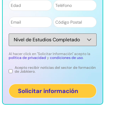
Número
*
Teléfono
*
Email
*
Código
Postal
*
Nivel
de
Estudios
*
Al hacer click en "Solicitar Información" acepto la
política de privacidad
y
condiciones de uso
.
Acepto recibir noticias del sector de formación
Legal
de Jobkiero.