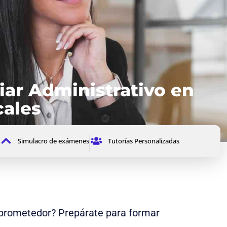
iar Administrativo en
cales
Simulacro de exámenes
Tutorías Personalizadas
 prometedor? Prepárate para formar