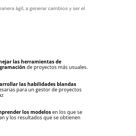
anera ágil, a generar cambios y ser el
ejar las herramientas de
gramación
de proyectos más usuales.
arrollar las habilidades blandas
esarias para un gestor de proyectos
az
prender los modelos
en los que se
an y los resultados que se obtienen