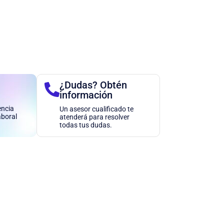
¿Dudas? Obtén
información
encia
Un asesor cualificado te
aboral
atenderá para resolver
todas tus dudas.