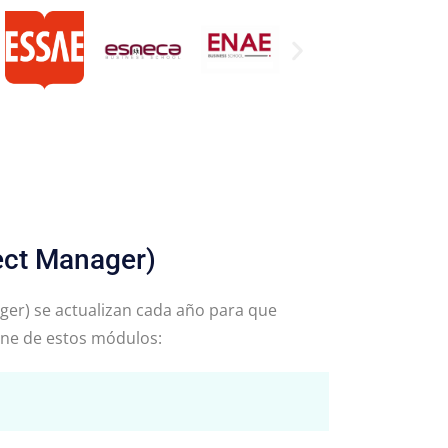
ect Manager)
ger) se actualizan cada año para que
one de estos módulos: