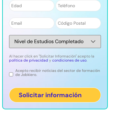
Número
*
Teléfono
*
Email
*
Código
Postal
*
Nivel
de
Estudios
*
Al hacer click en "Solicitar Información" acepto la
política de privacidad
y
condiciones de uso
.
Acepto recibir noticias del sector de formación
Legal
de Jobkiero.