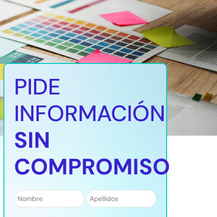
PIDE
INFORMACIÓN
SIN
COMPROMISO
Nombre
*
Apellidos
*