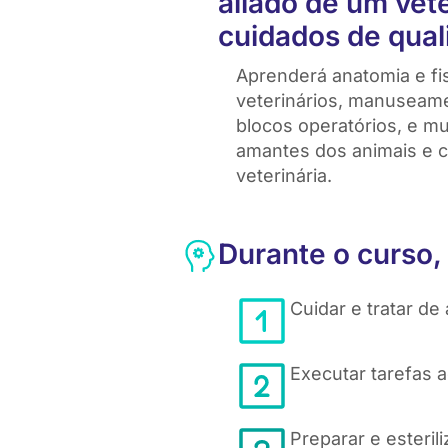
aliado de um vet
cuidados de qual
Aprenderá anatomia e fis
veterinários, manuseame
blocos operatórios, e m
amantes dos animais e c
veterinária.
Durante o curso,
Cuidar e tratar de
Executar tarefas a
Preparar e esteri