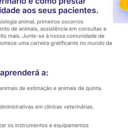
erinário e como prestar
idade aos seus pacientes.
iologia animal, primeiros socorros
nto de animais, assistência em consultas e
uito mais. Junte-se à nossa comunidade de
omece uma carreira gratificante no mundo da
 aprenderá a:
 animais de estimação e animais de quinta.
dministrativas em clínicas veterinárias.
lizar os instrumentos e equipamentos