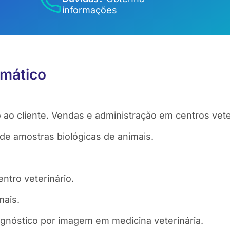
informações
mático
ao cliente. Vendas e administração em centros vete
 de amostras biológicas de animais.
ntro veterinário.
mais.
gnóstico por imagem em medicina veterinária.