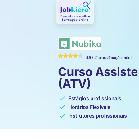
Descubra a melhor
formação online​
4,5 / 41 classificação média
Curso Assiste
(ATV)
Estágios profissionais
Horários Flexíveis
Instrutores profissionais