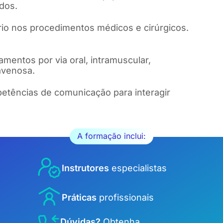
ados.
ário nos procedimentos médicos e cirúrgicos.
mentos por via oral, intramuscular,
avenosa.
tências de comunicação para interagir
A formação inclui:
Instrutores
especialistas
Práticas
profissionais
Dúvidas?
Obtenha