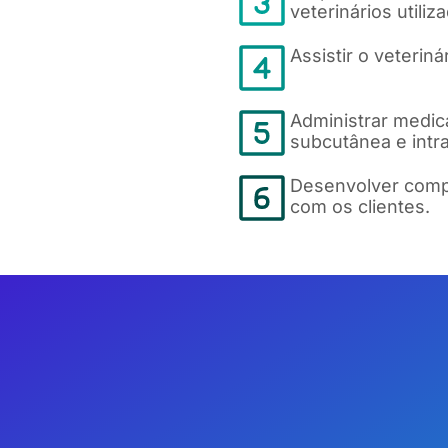
veterinários utiliz
Assistir o veterin
Administrar medica
subcutânea e intr
Desenvolver compe
com os clientes.