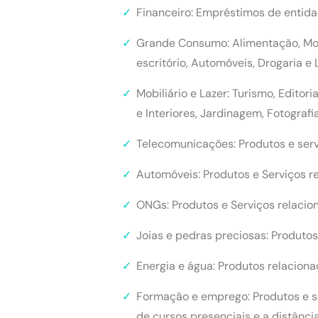
Financeiro: Empréstimos de entida
Grande Consumo: Alimentação, Moda
escritório, Automóveis, Drogaria e
Mobiliário e Lazer: Turismo, Edito
e Interiores, Jardinagem, Fotograf
Telecomunicações: Produtos e serv
Automóveis: Produtos e Serviços r
ONGs: Produtos e Serviços relaci
Joias e pedras preciosas: Produtos 
Energia e água: Produtos relaciona
Formação e emprego: Produtos e ser
de cursos presenciais e a distância