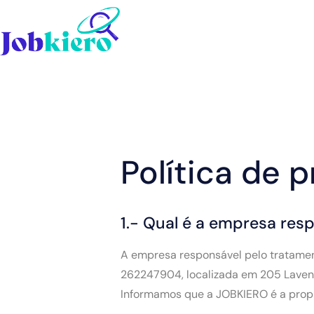
Política de 
1.- Qual é a empresa res
A empresa responsável pelo tratame
262247904, localizada em 205 Lavend
Informamos que a JOBKIERO é a prop