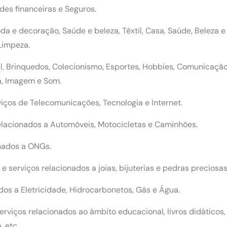
des financeiras e Seguros.
 e decoração, Saúde e beleza, Têxtil, Casa, Saúde, Beleza e
 Limpeza.
rial, Brinquedos, Colecionismo, Esportes, Hobbies, Comunicaç
ia, Imagem e Som.
iços de Telecomunicações, Tecnologia e Internet.
elacionados a Automóveis, Motocicletas e Caminhões.
onados a ONGs.
e serviços relacionados a joias, bijuterias e pedras preciosas
dos a Eletricidade, Hidrocarbonetos, Gás e Água.
viços relacionados ao âmbito educacional, livros didáticos, 
, etc.