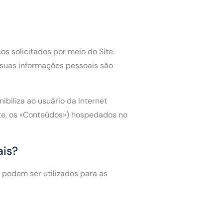
s solicitados por meio do Site.
, suas informações pessoais são
ibiliza ao usuário da Internet
nte, os «Conteúdos») hospedados no
ais?
podem ser utilizados para as