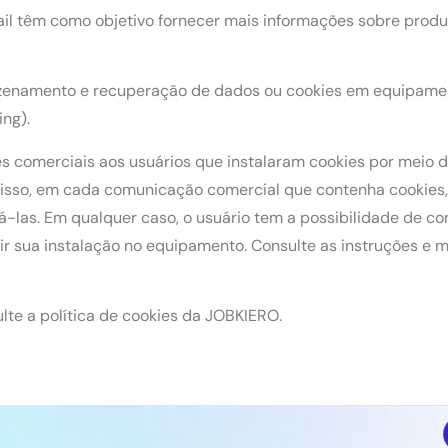
mail têm como objetivo fornecer mais informações sobre prod
azenamento e recuperação de dados ou cookies em equipamen
ing).
 comerciais aos usuários que instalaram cookies por meio d
disso, em cada comunicação comercial que contenha cookies,
á-las. Em qualquer caso, o usuário tem a possibilidade de co
ir sua instalação no equipamento. Consulte as instruções e 
lte a política de cookies da JOBKIERO.