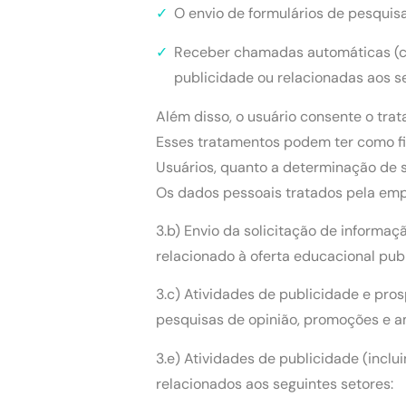
O envio de formulários de pesquis
Receber chamadas automáticas (c
publicidade ou relacionadas aos se
Além disso, o usuário consente o tr
Esses tratamentos podem ter como fina
Usuários, quanto a determinação de s
Os dados pessoais tratados pela empr
3.b) Envio da solicitação de informa
relacionado à oferta educacional pub
3.c) Atividades de publicidade e pro
pesquisas de opinião, promoções e am
3.e) Atividades de publicidade (inclu
relacionados aos seguintes setores: