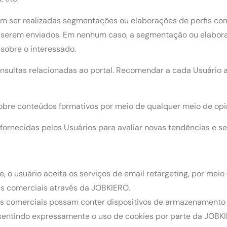
m ser realizadas segmentações ou elaborações de perfis com 
 a serem enviados. Em nenhum caso, a segmentação ou elabor
s sobre o interessado.
consultas relacionadas ao portal. Recomendar a cada Usuári
 sobre conteúdos formativos por meio de qualquer meio de opin
 fornecidas pelos Usuários para avaliar novas tendências e se
de, o usuário aceita os serviços de email retargeting, por mei
s comerciais através da JOBKIERO.
s comerciais possam conter dispositivos de armazenamento 
nsentindo expressamente o uso de cookies por parte da JOBK