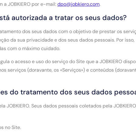
m a JOBKIERO por e-mail:
dpo@jobkiero.com
.
stá autorizada a tratar os seus dados?
atamento dos seus dados com o objetivo de prestar os serviço
eção da sua privacidade e dos seus dados pessoais. Por isso
das com o máximo cuidado.
gula o acesso e uso do serviço do Site que a JOBKIERO dispon
 nos serviços (doravante, os «Serviços») e conteúdos (dorava
ades do tratamento dos seus dados pesso
ela JOBKIERO. Seus dados pessoais coletados pela JOBKIERO 
s no Site.