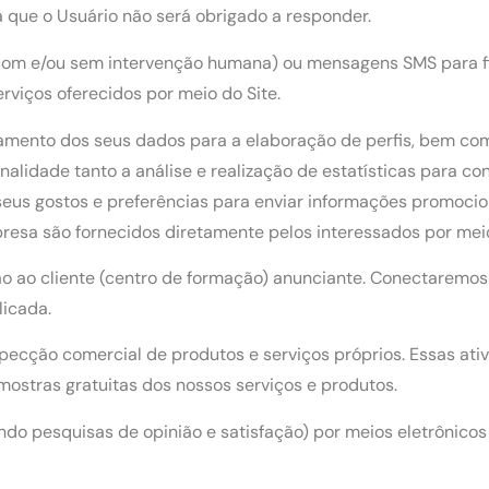
a que o Usuário não será obrigado a responder.
om e/ou sem intervenção humana) ou mensagens SMS para fi
rviços oferecidos por meio do Site.
atamento dos seus dados para a elaboração de perfis, bem c
lidade tanto a análise e realização de estatísticas para con
eus gostos e preferências para enviar informações promocion
esa são fornecidos diretamente pelos interessados por meio 
ção ao cliente (centro de formação) anunciante. Conectaremo
licada.
specção comercial de produtos e serviços próprios. Essas at
ostras gratuitas dos nossos serviços e produtos.
indo pesquisas de opinião e satisfação) por meios eletrônicos