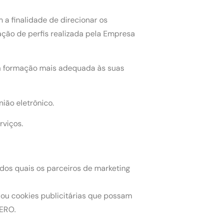
a finalidade de direcionar os
ação de perfis realizada pela Empresa
o a formação mais adequada às suas
ião eletrônico.
rviços.
o dos quais os parceiros de marketing
ou cookies publicitárias que possam
IERO.