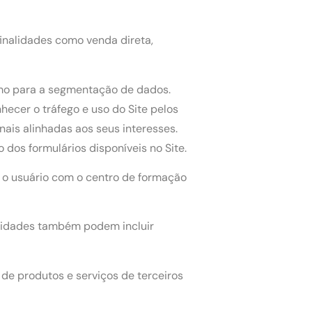
nalidades como venda direta,
omo para a segmentação de dados.
hecer o tráfego e uso do Site pelos
ais alinhadas aos seus interesses.
dos formulários disponíveis no Site.
s o usuário com o centro de formação
ividades também podem incluir
 de produtos e serviços de terceiros