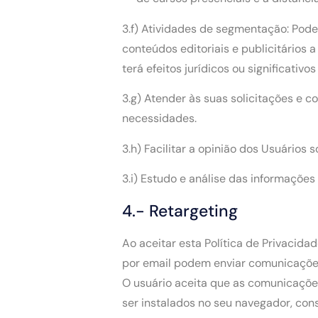
3.f) Atividades de segmentação: Pode
conteúdos editoriais e publicitários
terá efeitos jurídicos ou significativo
3.g) Atender às suas solicitações e 
necessidades.
3.h) Facilitar a opinião dos Usuários
3.i) Estudo e análise das informações
4.- Retargeting
Ao aceitar esta Política de Privacida
por email podem enviar comunicaçõe
O usuário aceita que as comunicaçõe
ser instalados no seu navegador, co