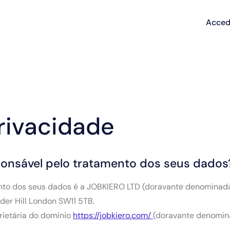
Acced
privacidade
ponsável pelo tratamento dos seus dados
nto dos seus dados é a JOBKIERO LTD (doravante denominad
er Hill London SW11 5TB.
rietária do domínio
https://jobkiero.com/
(doravante denomina