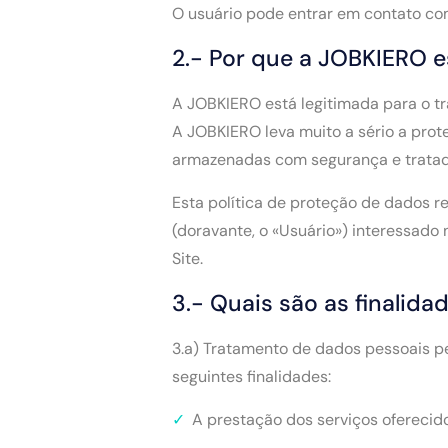
O usuário pode entrar em contato co
2.- Por que a JOBKIERO e
A JOBKIERO está legitimada para o tr
A JOBKIERO leva muito a sério a prot
armazenadas com segurança e trata
Esta política de proteção de dados re
(doravante, o «Usuário») interessado
Site.
3.- Quais são as finalid
3.a) Tratamento de dados pessoais p
seguintes finalidades:
A prestação dos serviços oferecido