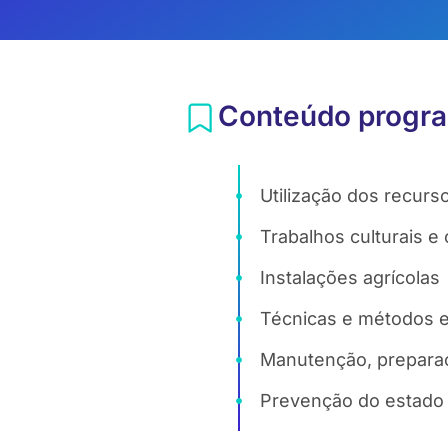
Conteúdo progra
Utilização dos recurs
Trabalhos culturais e 
Instalações agrícolas
Técnicas e métodos ec
Manutenção, preparaç
Prevenção do estado s