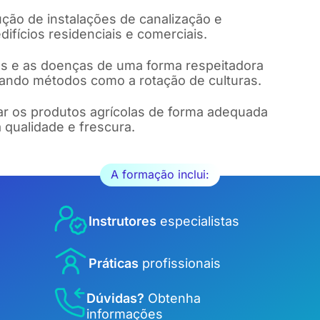
ão de instalações de canalização e
ifícios residenciais e comerciais.
as e as doenças de uma forma respeitadora
izando métodos como a rotação de culturas.
r os produtos agrícolas de forma adequada
a qualidade e frescura.
A formação inclui:
Instrutores
especialistas
Práticas
profissionais
Dúvidas?
Obtenha
informações