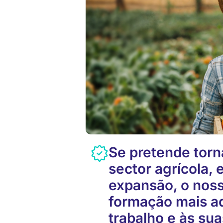
Se pretende torn
sector agrícola,
expansão, o noss
formação mais a
trabalho e às su