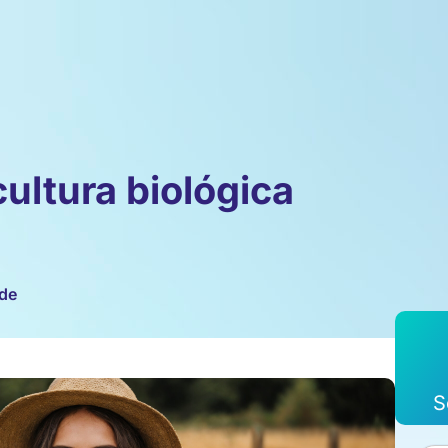
ultura biológica
ade
S