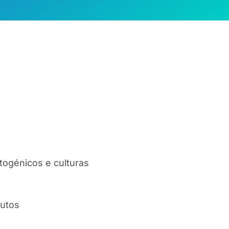
togénicos e culturas
dutos