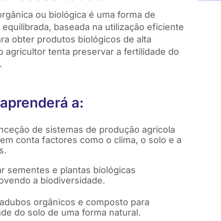
 orgânica ou biológica é uma forma de
 equilibrada, baseada na utilização eficiente
ra obter produtos biológicos de alta
 agricultor tenta preservar a fertilidade do
.
 aprenderá a:
nceção de sistemas de produção agrícola
em conta factores como o clima, o solo e a
s.
zar sementes e plantas biológicas
movendo a biodiversidade.
r adubos orgânicos e composto para
dade do solo de uma forma natural.