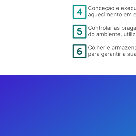
Conceção e execuç
aquecimento em ed
Controlar as prag
do ambiente, util
Colher e armazena
para garantir a su