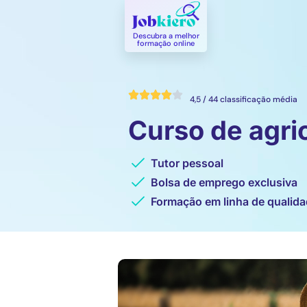
Descubra a melhor
formação online​
4,5 / 44 classificação média
Curso de agric
Tutor pessoal
Bolsa de emprego exclusiva
Formação em linha de qualid