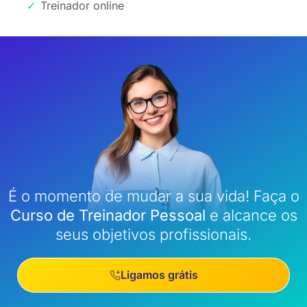
Treinador online
É o momento de mudar a sua vida! Faça o
Curso de Treinador Pessoal
e alcance os
seus objetivos profissionais.
Ligamos grátis