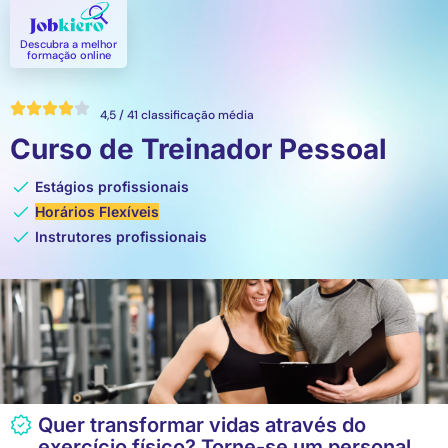
Descubra a melhor
formação online​
4,5 / 41 classificação média
Curso de Treinador Pessoal
Estágios profissionais
Horários Flexíveis
Instrutores profissionais
Quer transformar vidas através do
exercício físico? Torne-se um personal