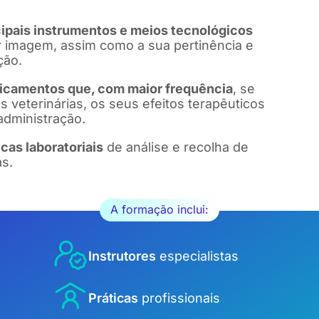
ipais instrumentos e meios tecnológicos
r imagem, assim como a sua pertinência e
ção.
dicamentos que, com maior frequência
, se
as veterinárias, os seus efeitos terapêuticos
administração.
cas laboratoriais
de análise e recolha de
as.
A formação inclui:
Instrutores
especialistas
Práticas
profissionais