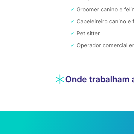
Groomer canino e feli
Cabeleireiro canino e 
Pet sitter
Operador comercial e
Onde trabalham 