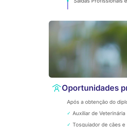
Saídas Profissionais e
Oportunidades pr
Após a obtenção do dipl
Auxiliar de Veterinária
Tosquiador de cães e