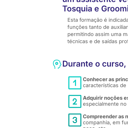
Tosquia e Groom
Esta formação é indicad
funções tanto de auxilia
permitindo assim uma ma
técnicas e de saídas prof
Durante o curso,
Conhecer as princ
características de
Adquirir noções e
especialmente no 
Compreender as n
companhia, em fun