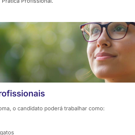
 Prática Profissional.
ofissionais
oma, o candidato poderá trabalhar como:
 gatos