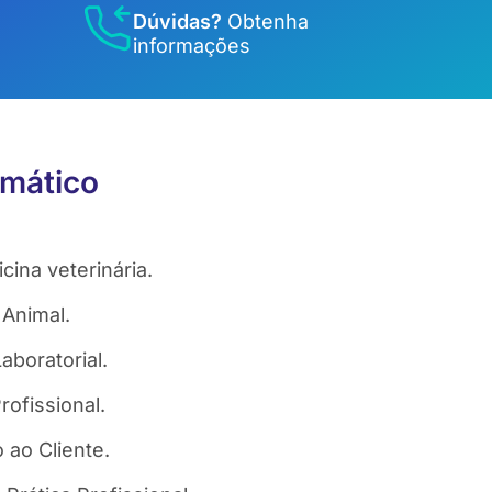
Dúvidas?
Obtenha
informações
mático
ina veterinária.
 Animal.
aboratorial.
ofissional.
 ao Cliente.