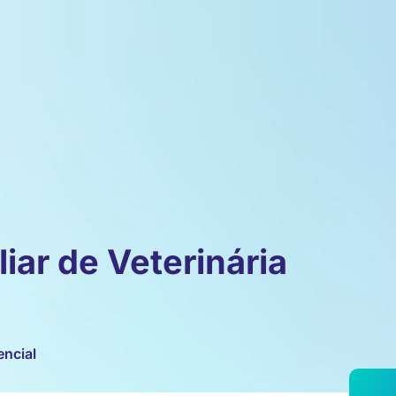
iar de Veterinária
encial