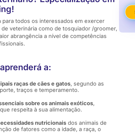
ing!
a para todos os interessados em exercer
r de veterinária como de tosquiador /groomer,
ior abrangência a nível de competências
issionais.
 aprenderá a:
ipais raças de cães e gatos
, segundo as
 porte, traços e temperamento.
ssenciais sobre os animais exóticos
,
que respeita à sua alimentação.
ecessidades nutricionais
dos animais de
ção de fatores como a idade, a raça, o