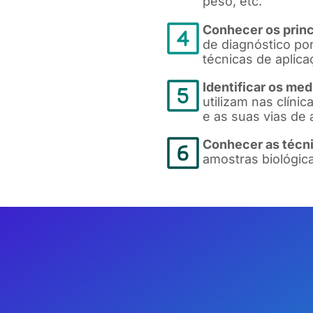
peso, etc.
Conhecer os princ
de diagnóstico po
técnicas de aplica
Identificar os me
utilizam nas clínic
e as suas vias de 
Conhecer as técni
amostras biológic