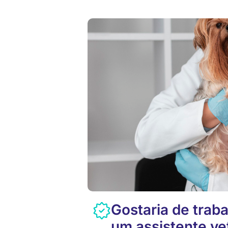
Gostaria de traba
um assistente ve