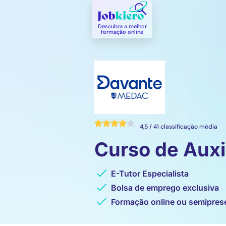
Descubra a melhor
formação online​
4,5 / 41 classificação média
Curso de Auxil
E-Tutor Especialista
Bolsa de emprego exclusiva
Formação online ou semipres